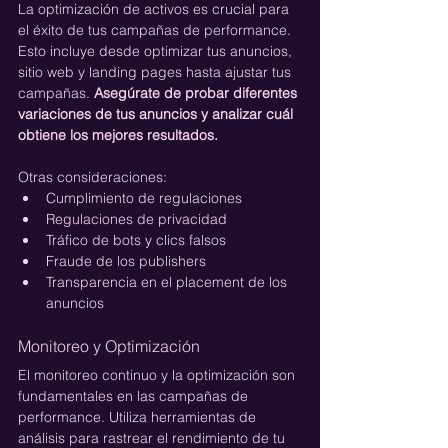
La optimización de activos es crucial para 
el éxito de tus campañas de performance. 
Esto incluye desde optimizar tus anuncios, 
sitio web y landing pages hasta ajustar tus 
campañas. 
Asegúrate de probar diferentes 
variaciones de tus anuncios y analizar cuál 
obtiene los mejores resultados.
Otras consideraciones:
Cumplimiento de regulaciones
Regulaciones de privacidad
Tráfico de bots y clics falsos
Fraude de los publishers
Transparencia en el placement de los 
anuncios
Monitoreo y Optimización
El monitoreo continuo y la optimización son 
fundamentales en las campañas de 
performance. Utiliza herramientas de 
análisis para rastrear el rendimiento de tu 