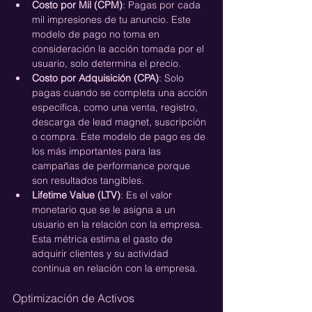
Costo por Mil (CPM)
: Pagas por cada 
mil impresiones de tu anuncio. Este 
modelo de pago no toma en 
consideración la acción tomada por el 
usuario, solo determina el precio.
Costo por Adquisición (CPA)
: Solo 
pagas cuando se completa una acción 
específica, como una venta, registro, 
descarga de lead magnet, suscripción 
o compra. Este modelo de pago es de 
los más importantes para las 
campañas de performance porque 
son resultados tangibles.
Lifetime Value (LTV)
: Es el valor 
monetario que se le asigna a un 
usuario en la relación con la empresa. 
Esta métrica estima el gasto de 
adquirir clientes y su actividad 
continua en relación con la empresa. 
Optimización de Activos