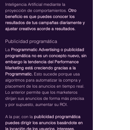
Inteligencia Artificial mediante la 
proyección de comportamientos. 
Otro 
beneficio es que puedes conocer los 
resultados de tus campañas diariamente y 
ajustar creativos acorde a resultados.
Publicidad programática
La 
Programmatic Advertising o publicidad 
programática no es un concepto nuevo, sin 
embargo la tendencia del Performance 
Marketing está creciendo gracias a la 
Programmatic.
 Esto sucede porque usa 
algoritmos para automatizar la compra y 
placement de los anuncios en tiempo real. 
Lo anterior permite que los marketeros 
dirijan sus anuncios de forma más precisa 
y por supuesto, aumentar su ROI.
A la par, con la 
publicidad programática 
puedes dirigir los anuncios basándote en 
la locación de los usuarios, intereses, 