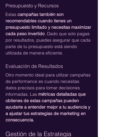
Presupuesto y Recursos
Estas 
campañas también son 
recomendables cuando tienes un 
presupuesto limitado y necesitas maximizar 
cada peso invertido
. Dado que solo pagas 
por resultados, puedes asegurar que cada 
parte de tu presupuesto está siendo 
utilizada de manera eficiente.
Evaluación de Resultados
Otro momento ideal para utilizar campañas 
de performance es cuando necesitas 
datos precisos para tomar decisiones 
informadas. Las 
métricas detalladas que 
obtienes de estas campañas pueden 
ayudarte a entender mejor a tu audiencia y 
a ajustar tus estrategias de marketing en 
consecuencia.
Gestión de la Estrategia