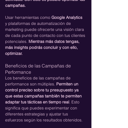
campañas.
Usar herramientas como 
Google Analytics
y plataformas de automatización de 
marketing puede ofrecerte una visión clara 
de cada punto de contacto con tus clientes 
potenciales. 
Mientras más datos tengas, 
más insights podrás concluir y con ello, 
optimizar.
Beneficios de las Campañas de 
Performance
Los beneficios de las campañas de 
performance son múltiples. 
Permiten un 
control preciso sobre tu presupuesto ya 
que estas campañas también te permiten 
adaptar tus tácticas en tiempo real
. Esto 
significa que puedes experimentar con 
diferentes estrategias y ajustar tus 
esfuerzos según los resultados obtenidos.