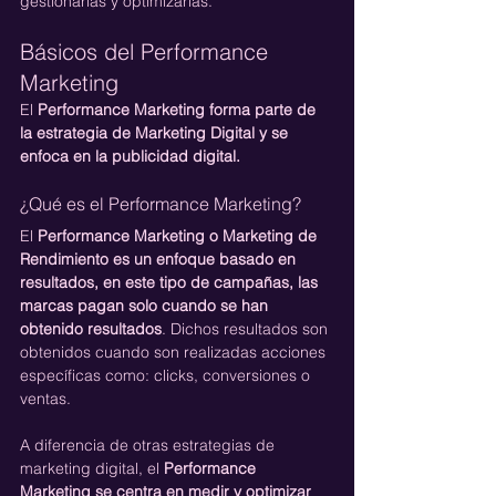
gestionarlas y optimizarlas.
Básicos del Performance 
Marketing
El 
Performance Marketing forma parte de 
la estrategia de Marketing Digital y se 
enfoca en la publicidad digital.
¿Qué es el Performance Marketing?
El 
Performance Marketing o Marketing de 
Rendimiento es un enfoque basado en 
resultados, en este tipo de campañas, las 
marcas pagan solo cuando se han 
obtenido resultados
. Dichos resultados son 
obtenidos cuando son realizadas acciones 
específicas como: clicks, conversiones o 
ventas.
A diferencia de otras estrategias de 
marketing digital, el 
Performance 
Marketing se centra en medir y optimizar 