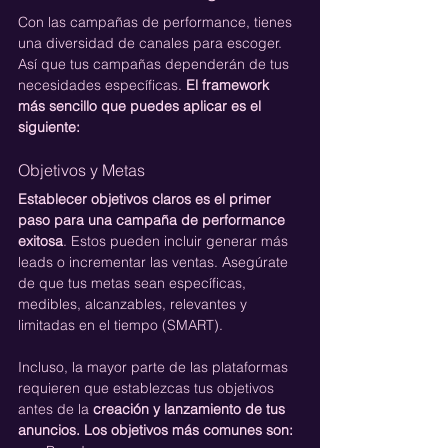
Con las campañas de performance, tienes 
una diversidad de canales para escoger. 
Así que tus campañas dependerán de tus 
necesidades específicas.
 El framework 
más sencillo que puedes aplicar es el 
siguiente:
Objetivos y Metas
Establecer objetivos claros es el primer 
paso para una campaña de performance 
exitosa
. Estos pueden incluir generar más 
leads o incrementar las ventas. Asegúrate 
de que tus metas sean específicas, 
medibles, alcanzables, relevantes y 
limitadas en el tiempo (SMART).
Incluso, la mayor parte de las plataformas 
requieren que establezcas tus objetivos 
antes de la 
creación y lanzamiento de tus 
anuncios. Los objetivos más comunes son: