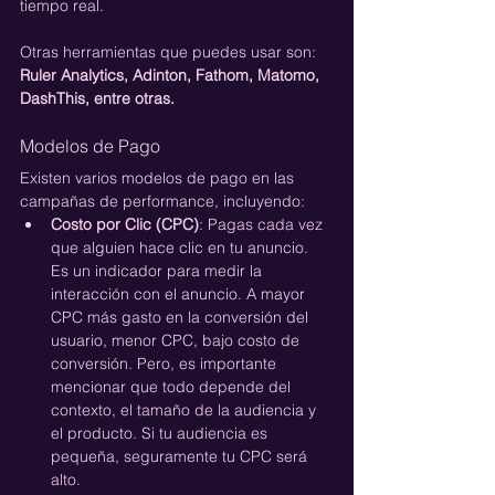
tiempo real.
Otras herramientas que puedes usar son: 
Ruler Analytics, Adinton, Fathom, Matomo, 
DashThis, entre otras.
Modelos de Pago
Existen varios modelos de pago en las 
campañas de performance, incluyendo:
Costo por Clic (CPC)
: Pagas cada vez 
que alguien hace clic en tu anuncio. 
Es un indicador para medir la 
interacción con el anuncio. A mayor 
CPC más gasto en la conversión del 
usuario, menor CPC, bajo costo de 
conversión. Pero, es importante 
mencionar que todo depende del 
contexto, el tamaño de la audiencia y 
el producto. Si tu audiencia es 
pequeña, seguramente tu CPC será 
alto.