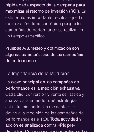
rápida cada aspecto de la campaña para 
maximizar el retorno de inversión (ROI).
 En 
este punto es importante recalcar que la 
optimización debe ser rápida porque las 
campañas de performance se realizan en 
un tiempo específico.
Pruebas A/B, testeo y optimización son 
algunas características de las campañas 
de performance.
La Importancia de la Medición
La 
clave principal de las campañas de 
performance es la medición exhaustiva
. 
Cada clic, conversión y venta se rastrea y 
analiza para entender qué estrategias 
están funcionando. Un elemento que 
define a la medición de las campañas de 
performance es el ROI. 
Toda actividad y 
acción es analizada contra KPIs pre-
definidos. Con esto es posible optimizar las 