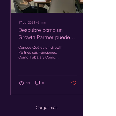
17 oct 2024
∙
6
min
Descubre cómo un
Growth Partner puede
revolucionar tu negocio
Conoce Qué es un Growth
Partner, sus Funciones,
Cómo Trabaja y Cómo
Puede Potenciar tu
Crecimiento Empresarial
con Estrategias de
Growth.
13
0
Cargar más