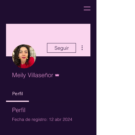
Más acciones
Seguir
Administrador
Meily Villaseñor
Perfil
Perfil
Fecha de registro: 12 abr 2024