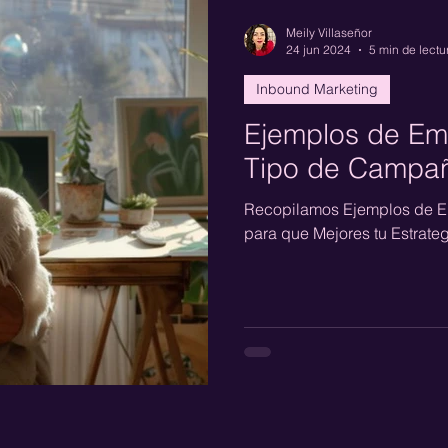
Meily Villaseñor
24 jun 2024
5 min de lectu
Inbound Marketing
Ejemplos de Ema
Tipo de Campa
Recopilamos Ejemplos de E
para que Mejores tu Estrate