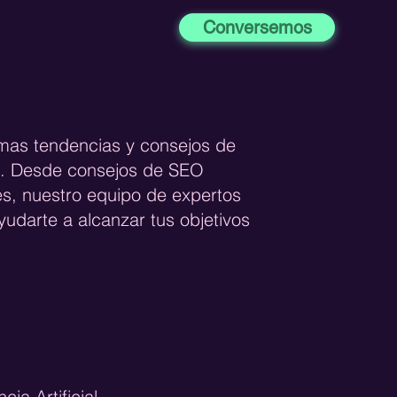
Conversemos
imas tendencias y consejos de
og. Desde consejos de SEO
es, nuestro equipo de expertos
udarte a alcanzar tus objetivos
ncia Artificial