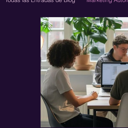
Ecommerce
Diseño Web
Marketing 
Growth Marketing
Publicidad Digital