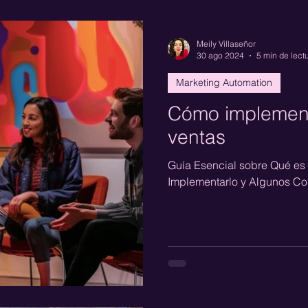
Meily Villaseñor
30 ago 2024
5 min de lect
Marketing Automation
Cómo implement
ventas
Guía Esencial sobre Qué es
Implementarlo y Algunos Co