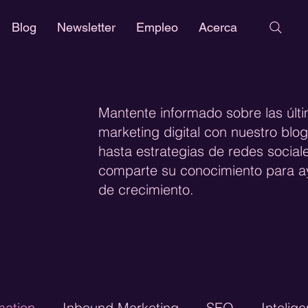
Blog
Newsletter
Empleo
Acerca
Mantente informado sobre las últ
marketing digital con nuestro bl
hasta estrategias de redes social
comparte su conocimiento para ay
de crecimiento.
mation
Inbound Marketing
SEO
Intelige