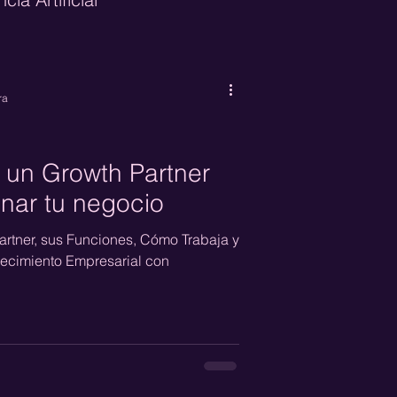
neration
CRO
ra
e Marketing
un Growth Partner
nar tu negocio
rtner, sus Funciones, Cómo Trabaja y
ecimiento Empresarial con