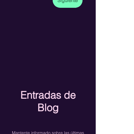
Siguiente
Entradas de
Blog
Mantente informado sobre las últimas