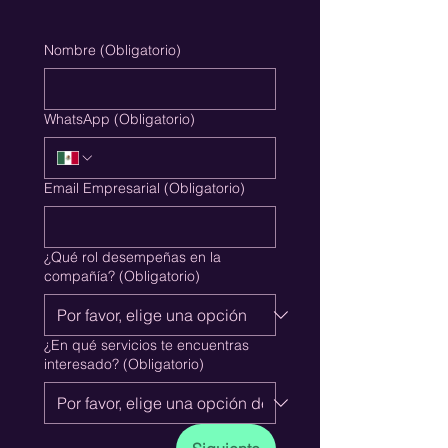
Nombre
(Obligatorio)
WhatsApp
(Obligatorio)
Email Empresarial
(Obligatorio)
¿Qué rol desempeñas en la
compañía?
(Obligatorio)
¿En qué servicios te encuentras
interesado?
(Obligatorio)