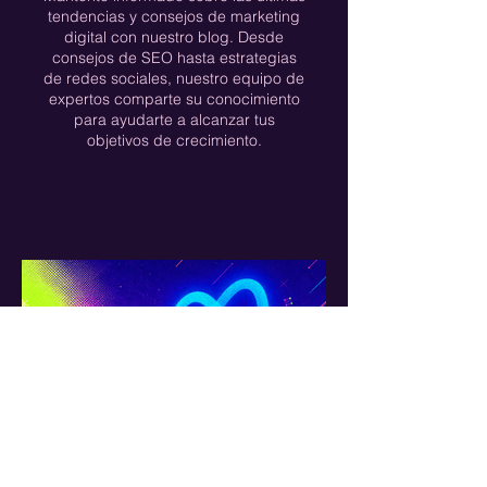
tendencias y consejos de marketing
digital con nuestro blog. Desde
consejos de SEO hasta estrategias
de redes sociales, nuestro equipo de
expertos comparte su conocimiento
para ayudarte a alcanzar tus
objetivos de crecimiento.
Christopher López