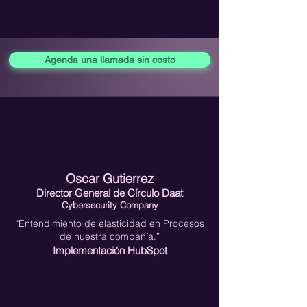
Agenda una llamada sin costo
Oscar Gutierrez
Director General de
Círculo Daat
Cybersecurity Company
“Entendimiento de elasticidad en Procesos
de nuestra compañía.”
Implementación HubSpot