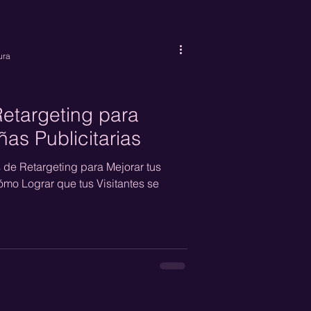
ura
Retargeting para
s Publicitarias
de Retargeting para Mejorar tus
mo Lograr que tus Visitantes se