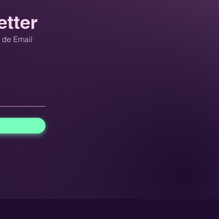
etter
a de Email