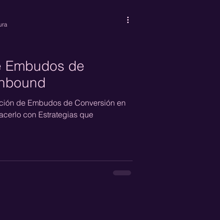
ura
e Embudos de
Inbound
ación de Embudos de Conversión en
cerlo con Estrategias que