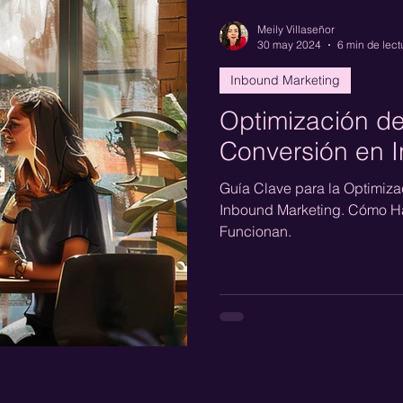
Meily Villaseñor
30 may 2024
6 min de lect
Inbound Marketing
Optimización d
Conversión en 
Guía Clave para la Optimiz
Inbound Marketing. Cómo Ha
Funcionan.