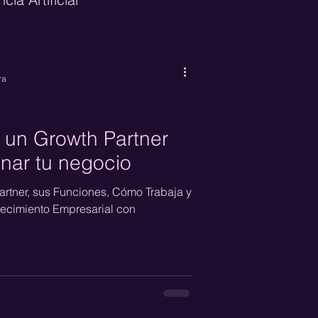
neration
CRO
ra
e Marketing
un Growth Partner
nar tu negocio
rtner, sus Funciones, Cómo Trabaja y
ecimiento Empresarial con