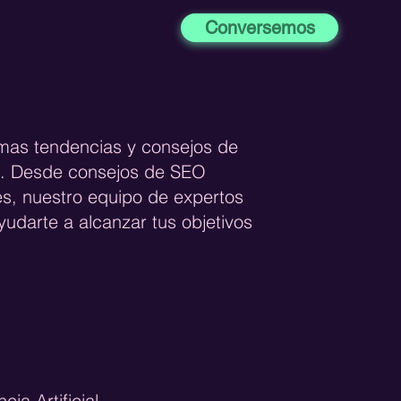
Conversemos
imas tendencias y consejos de
og. Desde consejos de SEO
es, nuestro equipo de expertos
udarte a alcanzar tus objetivos
ncia Artificial