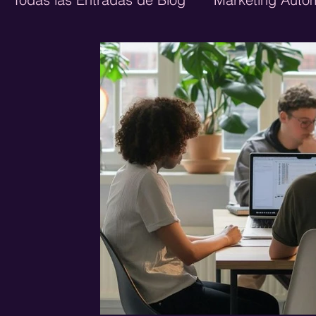
Ecommerce
Diseño Web
Marketing 
Growth Marketing
Publicidad Digital