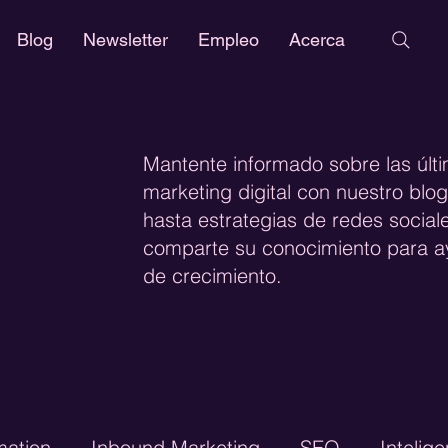
Blog
Newsletter
Empleo
Acerca
Mantente informado sobre las últ
marketing digital con nuestro bl
hasta estrategias de redes social
comparte su conocimiento para ay
de crecimiento.
mation
Inbound Marketing
SEO
Intelige