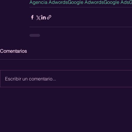
Agencia Adwords
Google Adwords
Google Ads
G
Comentarios
Escribir un comentario...