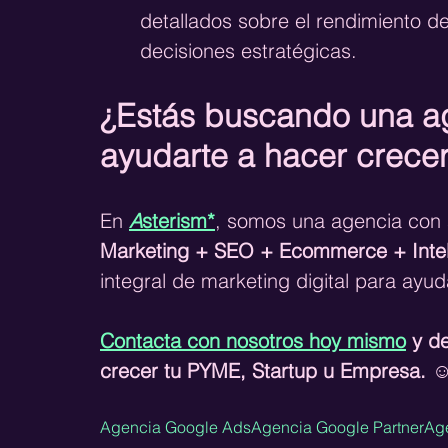
detallados sobre el rendimiento 
decisiones estratégicas.
¿Estás buscando una a
ayudarte a hacer crecer
En 
A
sterism*
, somos una agencia con 
Marketing + SEO + Ecommerce + Intelig
integral de marketing digital para ayud
Contacta con nosotros hoy mismo
 y d
crecer tu PYME, Startup u Empresa. ☺
Agencia Google Ads
Agencia Google Partner
Ag