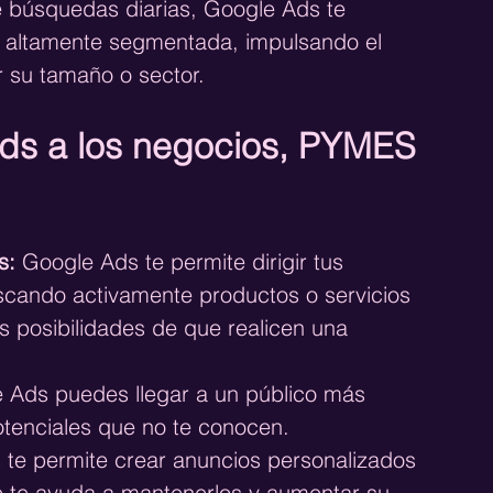
 búsquedas diarias, Google Ads te 
 y altamente segmentada, impulsando el 
r su tamaño o sector.
s a los negocios, PYMES 
s:
 Google Ads te permite dirigir tus 
scando activamente productos o servicios 
s posibilidades de que realicen una 
 Ads puedes llegar a un público más 
otenciales que no te conocen.
 te permite crear anuncios personalizados 
ue te ayuda a mantenerlos y aumentar su 