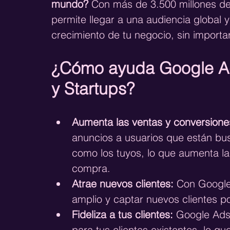
mundo?
 Con más de 3.500 millones de
permite llegar a una audiencia global
crecimiento de tu negocio, sin importa
¿Cómo ayuda Google Ad
y Startups?
Aumenta las ventas y conversione
anuncios a usuarios que están bu
como los tuyos, lo que aumenta la
compra.
Atrae nuevos clientes:
 Con Google
amplio y captar nuevos clientes p
Fideliza a tus clientes:
 Google Ads
para tus clientes existentes, lo q