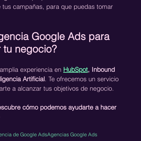
de tus campañas, para que puedas tomar 
gencia Google Ads para 
 tu negocio?
amplia experiencia en 
HubSpot
, Inbound 
encia Artificial
. Te ofrecemos un servicio 
arte a alcanzar tus objetivos de negocio.
escubre cómo podemos ayudarte a hacer 
️
encia de Google Ads
Agencias Google Ads