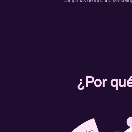
campañas de Inbound Marketi
¿Por qué