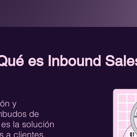
Qué es Inbound Sale
ón y
embudos de
es la solución
s a clientes.