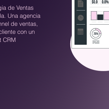
gia de Ventas
da. Una agencia
nnel de ventas,
cliente con un
rt CRM