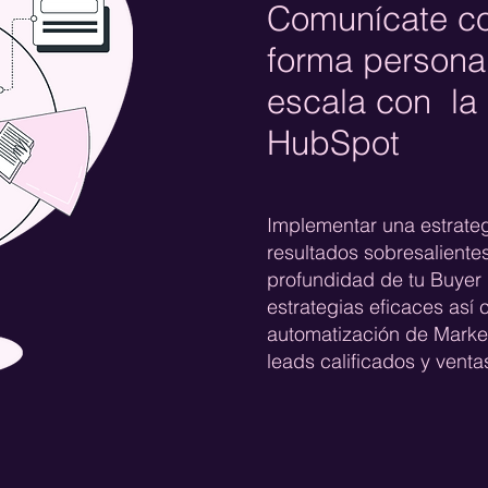
Comunícate co
forma persona
escala con la
HubSpot
Implementar una estrate
resultados sobresaliente
profundidad de tu Buyer
estrategias eficaces así
automatización de Marke
leads calificados y venta