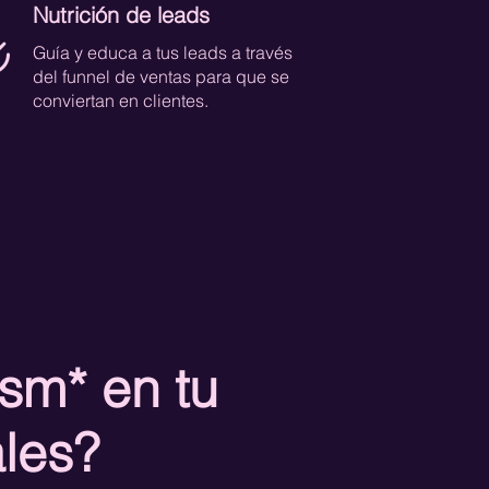
Nutrición de leads
Guía y educa a tus leads a través
del funnel de ventas para que se
conviertan en clientes.
ism* en tu
ales?