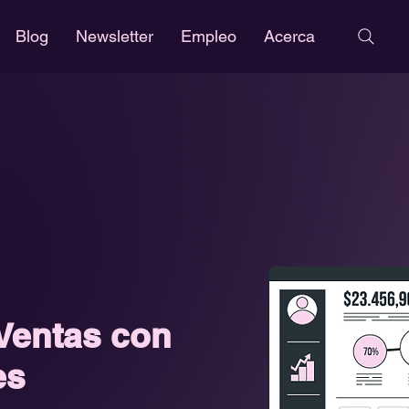
Blog
Newsletter
Empleo
Acerca
 Ventas con
es