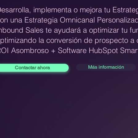
esarrolla, implementa o mejora tu Estrate
on una Estrategia Omnicanal Personaliza
nbound Sales te ayudará a optimizar tu fu
ptimizando la conversión de prospecto a 
OI Asombroso + Software HubSpot Sma
Más información
Contactar ahora