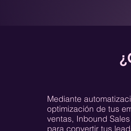
¿
Mediante automatizaci
optimización de tus 
ventas, Inbound Sales 
para convertir tus lead