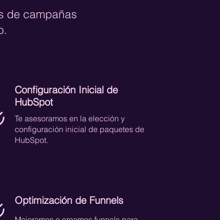
is de campañas
o.
Configuración Inicial de
HubSpot
Te asesoramos en la elección y
configuración inicial de paquetes de
HubSpot.
Optimización de Funnels
Mejoramos o creamos funnels para