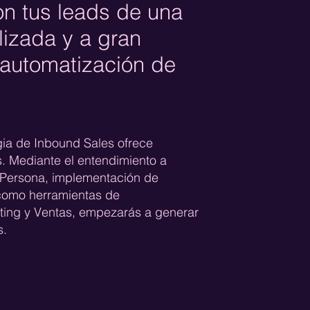
n tus leads de una
lizada y a gran
 automatización de
gia de Inbound Sales ofrece
s. Mediante el entendimiento a
 Persona, implementación de
 como herramientas de
ting y Ventas, empezarás a generar
s.