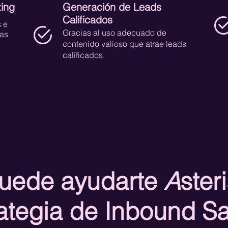
ing
Generación de Leads
Calificados
 e
Gracias al uso adecuado de
eas
contenido valioso que atrae leads
calificados.
uede ayudarte
A
ster
ategia de Inbound S