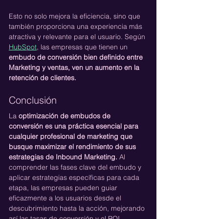
Esto no solo mejora la eficiencia, sino que 
también proporciona una experiencia más 
atractiva y relevante para el usuario. Según 
HubSpot
, las empresas que tienen un 
embudo de conversión bien definido entre 
Marketing y ventas, ven un aumento en la 
retención de clientes.
Conclusión
La 
optimización de embudos de 
conversión es una práctica esencial para 
cualquier profesional de marketing que 
busque maximizar el rendimiento de sus 
estrategias de Inbound Marketing.
 Al 
comprender las fases clave del embudo y 
aplicar estrategias específicas para cada 
etapa, las empresas pueden guiar 
eficazmente a los usuarios desde el 
descubrimiento hasta la acción, mejorando 
así las tasas de conversión y el ROI.