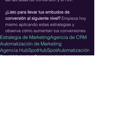
¿Listo para llevar tus embudos de 
conversión al siguiente nivel?
 Empieza hoy 
mismo aplicando estas estrategias y 
observa cómo aumentan tus conversiones.
Estrategia de Marketing
Agencia de CRM
Automatización de Marketing
Agencia HubSpot
HubSpot
Automatización
Email Marketing
Costo por lead
Customer Relationship Management
Comentarios