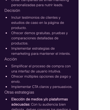
personalizadas para nutrir leads.
Decisión
Incluir testimonios de clientes y 
estudios de caso en la página de 
producto.
Ofrecer demos gratuitas, pruebas y 
comparaciones detalladas de 
productos.
Implementar estrategias de 
remarketing para mantener el interés.
Acción
Simplificar el proceso de compra con 
una interfaz de usuario intuitiva.
Ofrecer múltiples opciones de pago y 
envío.
Implementar CTA claros y persuasivos.
Otras estrategias
Elección de medios y/o plataformas 
adecuadas:
 Con tu audiencia bien 
definida, debes conocer los medios o 