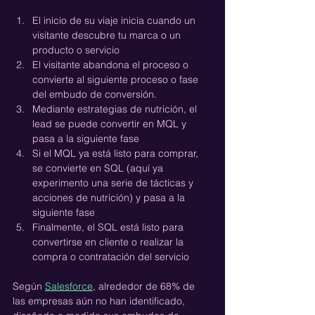
El inicio de su viaje inicia cuando un 
visitante descubre tu marca o un 
producto o servicio
El visitante abandona el proceso o 
convierte al siguiente proceso o fase 
del embudo de conversión.
Mediante estrategias de nutrición, el 
lead se puede convertir en MQL y 
pasa a la siguiente fase
Si el MQL ya está listo para comprar, 
se convierte en SQL (aquí ya 
experimento una serie de tácticas y 
acciones de nutrición) y pasa a la 
siguiente fase
Finalmente, el SQL está listo para 
convertirse en cliente o realizar la 
compra o contratación del servicio
Según 
Salesforce
, alrededor de 68% de 
las empresas aún no han identificado, 