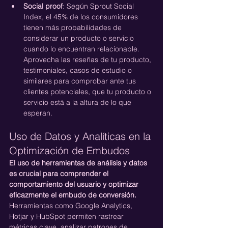
Social proof
: Según Sprout Social 
Index, el 45% de los consumidores 
tienen más probabilidades de 
considerar un producto o servicio 
cuando lo encuentran relacionable. 
Aprovecha las reseñas de tu producto, 
testimoniales, casos de estudio o 
similares para comprobar ante tus 
clientes potenciales, que tu producto o 
servicio está a la altura de lo que 
esperan.
Uso de Datos y Analíticas en la 
Optimización de Embudos
El uso de herramientas de análisis y datos 
es crucial para comprender el 
comportamiento del usuario y optimizar 
eficazmente el embudo de conversión. 
Herramientas como Google Analytics, 
Hotjar y HubSpot permiten rastrear 
métricas clave, analizar patrones de 