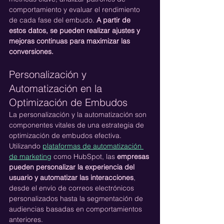
comportamiento y evaluar el rendimiento 
de cada fase del embudo. 
A partir de 
estos datos, se pueden realizar ajustes y 
mejoras continuas para maximizar las 
conversiones.
Personalización y 
Automatización en la 
Optimización de Embudos
La personalización y la automatización son 
componentes vitales de una estrategia de 
optimización de embudos efectiva. 
Utilizando 
plataformas de automatización 
de marketing
 como HubSpot, las 
empresas 
pueden personalizar la experiencia del 
usuario y automatizar las interacciones
, 
desde el envío de correos electrónicos 
personalizados hasta la segmentación de 
audiencias basadas en comportamientos 
anteriores. 