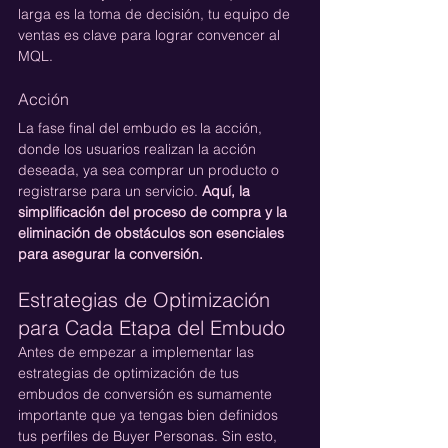
larga es la toma de decisión, tu equipo de 
ventas es clave para lograr convencer al 
MQL.
Acción
La fase final del embudo es la acción, 
donde los usuarios realizan la acción 
deseada, ya sea comprar un producto o 
registrarse para un servicio. 
Aquí, la 
simplificación del proceso de compra y la 
eliminación de obstáculos son esenciales 
para asegurar la conversión.
Estrategias de Optimización 
para Cada Etapa del Embudo
Antes de empezar a implementar las 
estrategias de optimización de tus 
embudos de conversión es sumamente 
importante que ya tengas bien definidos 
tus perfiles de Buyer Personas. Sin esto, 