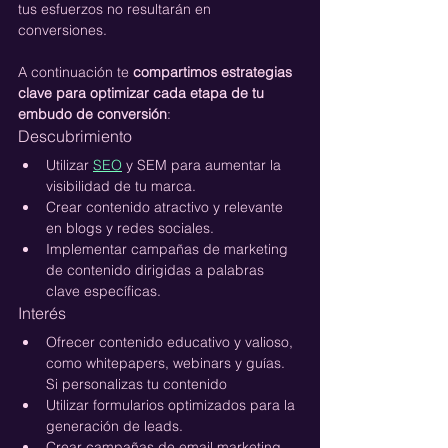
tus esfuerzos no resultarán en 
conversiones. 
A continuación te 
compartimos estrategias 
clave para optimizar cada etapa de tu 
embudo de conversión
:
Descubrimiento
Utilizar 
SEO
 y SEM para aumentar la 
visibilidad de tu marca.
Crear contenido atractivo y relevante 
en blogs y redes sociales.
Implementar campañas de marketing 
de contenido dirigidas a palabras 
clave específicas.
Interés
Ofrecer contenido educativo y valioso, 
como whitepapers, webinars y guías. 
Si personalizas tu contenido 
Utilizar formularios optimizados para la 
generación de leads.
Crear campañas de email marketing 