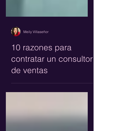
Meily Villaseñor
10 razones para
contratar un consultor
de ventas