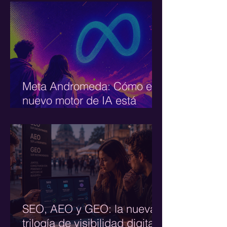
Meta Andromeda: Cómo el
nuevo motor de IA está
redefiniendo todo en Paid
Media (y qué hacer al
respecto)
SEO, AEO y GEO: la nueva
trilogía de visibilidad digital