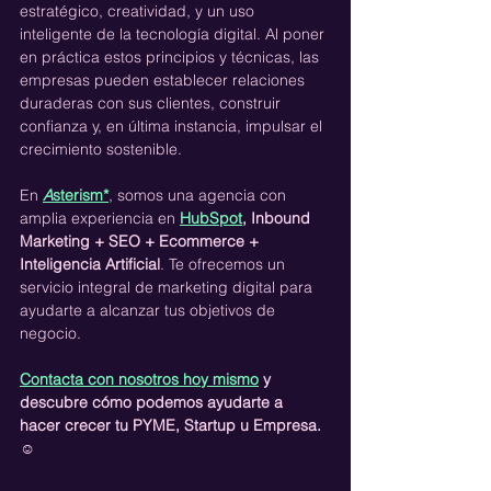
estratégico, creatividad, y un uso 
inteligente de la tecnología digital. Al poner 
en práctica estos principios y técnicas, las 
empresas pueden establecer relaciones 
duraderas con sus clientes, construir 
confianza y, en última instancia, impulsar el 
crecimiento sostenible.
En 
A
sterism*
, somos una agencia con 
amplia experiencia en 
HubSpot
, Inbound 
Marketing + SEO + Ecommerce + 
Inteligencia Artificial
. Te ofrecemos un 
servicio integral de marketing digital para 
ayudarte a alcanzar tus objetivos de 
negocio.
Contacta con nosotros hoy mismo
 y 
descubre cómo podemos ayudarte a 
hacer crecer tu PYME, Startup u Empresa. 
☺️