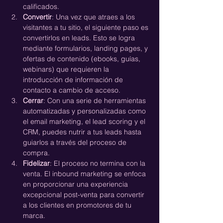
calificados.
Convertir
: Una vez que atraes a los 
visitantes a tu sitio, el siguiente paso es 
convertirlos en leads. Esto se logra 
mediante formularios, landing pages, y 
ofertas de contenido (ebooks, guías, 
webinars) que requieren la 
introducción de información de 
contacto a cambio de acceso.
Cerrar
: Con una serie de herramientas 
automatizadas y personalizadas como 
el email marketing, el lead scoring y el 
CRM, puedes nutrir a tus leads hasta 
guiarlos a través del proceso de 
compra.
Fidelizar
: El proceso no termina con la 
venta. El inbound marketing se enfoca 
en proporcionar una experiencia 
excepcional post-venta para convertir 
a los clientes en promotores de tu 
marca.