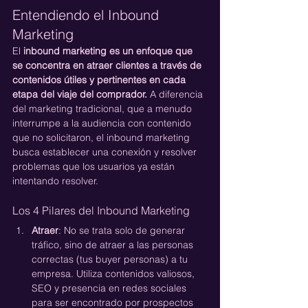
Entendiendo el Inbound 
Marketing
El 
inbound marketing es un enfoque que 
se concentra en atraer clientes a través de 
contenidos útiles y pertinentes en cada 
etapa del viaje del comprador.
 A diferencia 
del marketing tradicional, que a menudo 
interrumpe a la audiencia con contenido 
que no solicitaron, el inbound marketing 
busca establecer una conexión y resolver 
problemas que los usuarios ya están 
intentando resolver.
Los 4 Pilares del Inbound Marketing
Atraer
: No se trata solo de generar 
tráfico, sino de atraer a las personas 
correctas (tus buyer personas) a tu 
empresa. Utiliza contenidos valiosos, 
SEO y presencia en redes sociales 
para ser encontrado por prospectos 