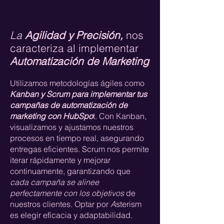
La
Agilidad y Precisión,
nos
caracteriza al implementar
Automatización de Marketing
Utilizamos metodologías ágiles como
Kanban y Scrum para implementar tus
campañas de automatización de
marketing con HubSpo
t. Con Kanban,
visualizamos y ajustamos nuestros
procesos en tiempo real, asegurando
entregas eficientes. Scrum nos permite
iterar rápidamente y mejorar
continuamente, garantizando que
cada campaña se alinee
perfectamente con los objetivos
de
nuestros clientes. Optar por
A
sterism
es elegir eficacia y adaptabilidad.