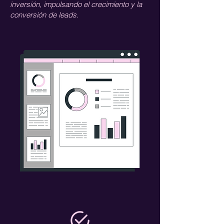
inversión, impulsando el crecimiento y la
conversión de leads.