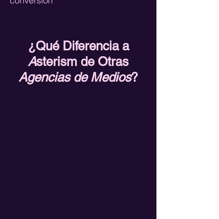
conversión
¿Qué Diferencia a
A
sterism de Otras
Agencias de Medios
?