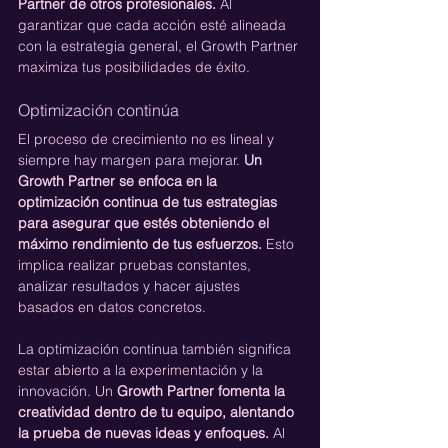
Partner de otros profesionales.
 Al 
garantizar que cada acción esté alineada 
con la estrategia general, el Growth Partner 
maximiza tus posibilidades de éxito.
Optimización continúa
El proceso de crecimiento no es lineal y 
siempre hay margen para mejorar. 
Un 
Growth Partner se enfoca en la 
optimización continua de tus estrategias 
para asegurar que estés obteniendo el 
máximo rendimiento de tus esfuerzos.
 Esto 
implica realizar pruebas constantes, 
analizar resultados y hacer ajustes 
basados en datos concretos.
La optimización continua también significa 
estar abierto a la experimentación y la 
innovación. Un 
Growth Partner fomenta la 
creatividad dentro de tu equipo, alentando 
la prueba de nuevas ideas y enfoques.
 Al 