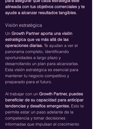
para asegurar que cada estrategia esté 
alineada con tus objetivos comerciales y te 
ayude a alcanzar resultados tangibles.
Visión estratégica
Un 
Growth Partner aporta una visión 
estratégica que va más allá de las 
operaciones diarias. 
Te ayudan a ver el 
panorama completo, identificando 
oportunidades a largo plazo y 
desarrollando un plan para alcanzarlas. 
Esta visión estratégica es esencial para 
mantener tu negocio competitivo y 
preparado para el futuro.
Al trabajar con un 
Growth Partner, puedes 
beneficiar de su capacidad para anticipar 
tendencias y desafíos emergentes.
 Esto te 
permite estar un paso adelante de la 
competencia y tomar decisiones 
informadas que impulsan el crecimiento 