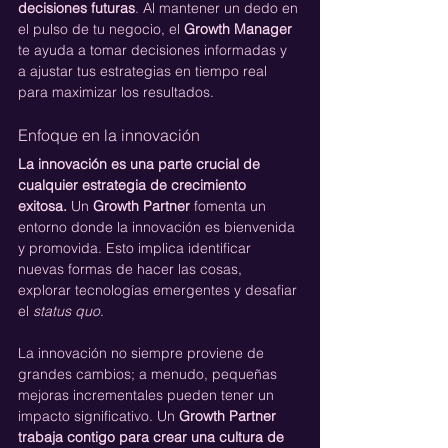
decisiones futuras
. Al mantener un dedo en 
el pulso de tu negocio, el 
Growth Manager
te ayuda a tomar decisiones informadas y 
a ajustar tus estrategias en tiempo real 
para maximizar los resultados.
Enfoque en la innovación
La innovación es una parte crucial de 
cualquier estrategia de crecimiento 
exitosa. 
Un 
Growth Partner 
fomenta un 
entorno donde la innovación es bienvenida 
y promovida. Esto implica identificar 
nuevas formas de hacer las cosas, 
explorar tecnologías emergentes y desafiar 
el 
status quo
.
La innovación no siempre proviene de 
grandes cambios; a menudo, pequeñas 
mejoras incrementales pueden tener un 
impacto significativo. Un 
Growth Partner 
trabaja contigo para crear una cultura de 