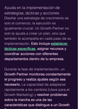
Ayuda en la implementación de 
estrategias, tácticas y acciones
Diseñar una estrategia de crecimiento es 
solo el comienzo; la ejecución es 
igualmente crucial. Un Growth Partner no 
solo te ayuda a crear un plan, sino que 
también te acompaña en cada paso de su 
implementación. 
Esto incluye 
establecer 
tácticas específicas
, asignar recursos y 
coordinar acciones con diferentes 
departamentos dentro de tu empresa.
Durante la fase de implementación, un 
Growth Partner monitorea constantemente 
el progreso y realiza ajustes según sea 
necesario.
 La capacidad de adaptarse 
rápidamente a los cambios (clave para el 
Growth Marketing) y 
resolver problemas 
sobre la marcha es una de las 
características que distingue a un Growth 