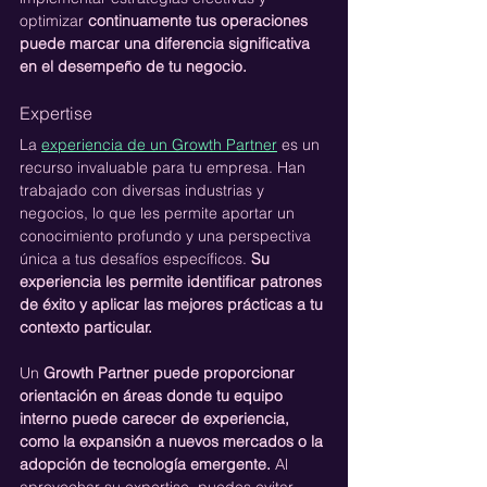
optimizar 
continuamente tus operaciones 
puede marcar una diferencia significativa 
en el desempeño de tu negocio.
Expertise
La 
experiencia de un Growth Partner
 es un 
recurso invaluable para tu empresa. Han 
trabajado con diversas industrias y 
negocios, lo que les permite aportar un 
conocimiento profundo y una perspectiva 
única a tus desafíos específicos. 
Su 
experiencia les permite identificar patrones 
de éxito y aplicar las mejores prácticas a tu 
contexto particular.
Un 
Growth Partner puede proporcionar 
orientación en áreas donde tu equipo 
interno puede carecer de experiencia, 
como la expansión a nuevos mercados o la 
adopción de tecnología emergente.
 Al 
aprovechar su expertise, puedes evitar 