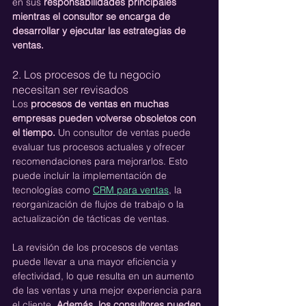
en sus 
responsabilidades principales 
mientras el consultor se encarga de 
desarrollar y ejecutar las estrategias de 
ventas.
2. Los procesos de tu negocio 
necesitan ser revisados
Los 
procesos de ventas en muchas 
empresas pueden volverse obsoletos con 
el tiempo.
 Un consultor de ventas puede 
evaluar tus procesos actuales y ofrecer 
recomendaciones para mejorarlos. Esto 
puede incluir la implementación de 
tecnologías como 
CRM para ventas
, la 
reorganización de flujos de trabajo o la 
actualización de tácticas de ventas.
La revisión de los procesos de ventas 
puede llevar a una mayor eficiencia y 
efectividad, lo que resulta en un aumento 
de las ventas y una mejor experiencia para 
el cliente. 
Además, los consultores pueden 