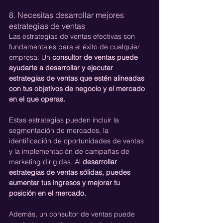
8. Necesitas desarrollar mejores 
estrategias de ventas
Las estrategias de ventas efectivas son 
fundamentales para el éxito de cualquier 
empresa. Un 
consultor de ventas puede 
ayudarte a desarrollar y ejecutar 
estrategias de ventas que estén alineadas 
con tus objetivos de negocio y el mercado 
en el que operas.
Estas estrategias pueden incluir la 
segmentación de mercados, la 
identificación de oportunidades de ventas 
y la implementación de campañas de 
marketing dirigidas. Al 
desarrollar 
estrategias de ventas sólidas, puedes 
aumentar tus ingresos y mejorar tu 
posición en el mercado.
Además, un consultor de ventas puede 