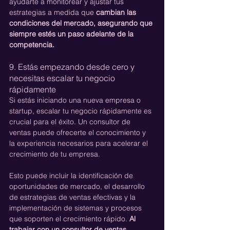
ayudarte a monitorear y ajustar tus 
estrategias a medida que 
cambian las 
condiciones del mercado, asegurando que 
siempre estés un paso adelante de la 
competencia.
9. Estás empezando desde cero y 
necesitas escalar tu negocio 
rápidamente
Si estás iniciando una nueva empresa o 
startup, escalar tu negocio rápidamente es 
crucial para el éxito. Un consultor de 
ventas puede ofrecerte el conocimiento y 
la experiencia necesarios para acelerar el 
crecimiento de tu empresa.
Esto puede incluir la identificación de 
oportunidades de mercado, el desarrollo 
de estrategias de ventas efectivas y la 
implementación de sistemas y procesos 
que soporten el crecimiento rápido. 
Al 
trabajar con un consultor de ventas, 