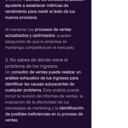
ayudarte a establecer métricas de 
rendimiento para medir el éxito de tus 
nuevos procesos.
Al mantener tus 
procesos de ventas 
actualizados y optimizados
, puedes 
asegurarte de que tu empresa se 
mantenga competitiva en el mercado.
3. No sabes de dónde viene el 
problema de los ingresos
Un 
consultor de ventas puede realizar un 
análisis exhaustivo de tus ingresos para 
identificar las causas subyacentes de 
cualquier problema
. Este análisis puede 
incluir la revisión de informes de ventas, la 
evaluación de la efectividad de tus 
estrategias de marketing y la 
identificación 
de posibles ineficiencias en tu proceso de 
ventas.