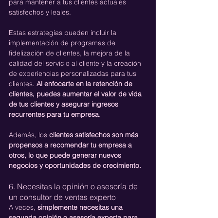
para mantener a tus clientes actuales 
satisfechos y leales.
Estas estrategias pueden incluir la 
implementación de programas de 
fidelización de clientes, la mejora de la 
calidad del servicio al cliente y la creación 
de experiencias personalizadas para tus 
clientes. 
Al enfocarte en la retención de 
clientes, puedes aumentar el valor de vida 
de tus clientes y asegurar ingresos 
recurrentes para tu empresa.
Además, los 
clientes satisfechos son más 
propensos a recomendar tu empresa a 
otros, lo que puede generar nuevos 
negocios y oportunidades de crecimiento.
6. Necesitas la opinión o asesoría de 
un consultor de ventas experto
A veces, 
simplemente necesitas una 
segunda opinión o asesoría experta para 