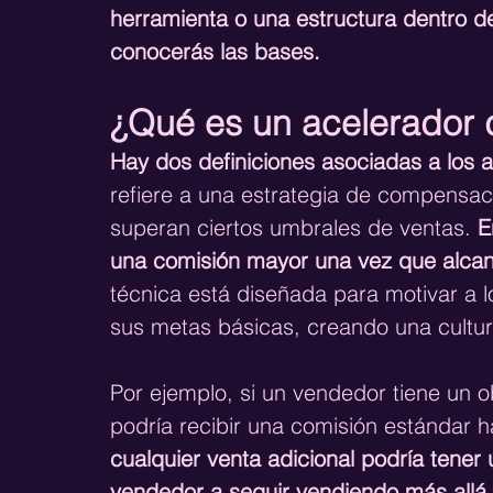
herramienta o una estructura dentro de
conocerás las bases.
¿Qué es un acelerador 
Hay dos definiciones asociadas a los 
refiere a una estrategia de compensa
superan ciertos umbrales de ventas. 
E
una comisión mayor una vez que alcanz
técnica está diseñada para motivar a 
sus metas básicas, creando una cultu
Por ejemplo, si un vendedor tiene un 
podría recibir una comisión estándar ha
cualquier venta adicional podría tener
vendedor a seguir vendiendo más allá d