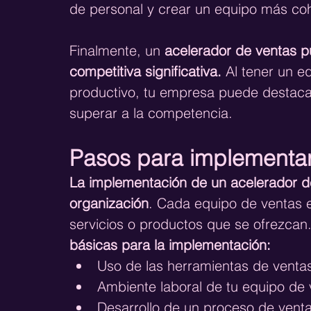
de personal y crear un equipo más c
Finalmente, un 
acelerador de ventas p
competitiva significativa. 
Al tener un e
productivo, tu empresa puede destacar
superar a la competencia. 
Pasos para implementar
La implementación de un acelerador de
organización
. Cada equipo de ventas es
servicios o productos que se ofrezcan
básicas para la implementación:
Uso de las herramientas de vent
Ambiente laboral de tu equipo de 
Desarrollo de un proceso de venta