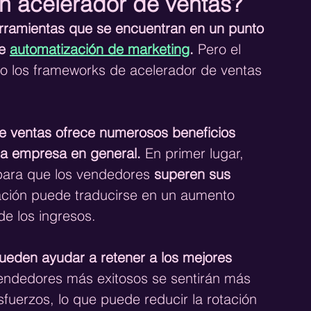
n acelerador de ventas?
erramientas que se encuentran en un punto 
e 
automatización de marketing
. 
Pero el 
mo los frameworks de acelerador de ventas 
.
e ventas ofrece numerosos beneficios 
la empresa en general.
 En primer lugar, 
para que los vendedores 
superen sus 
vación puede traducirse en un aumento 
de los ingresos.
ueden ayudar a retener a los mejores 
endedores más exitosos se sentirán más 
uerzos, lo que puede reducir la rotación 