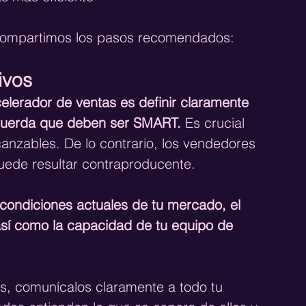
 compartimos los pasos recomendados:
ivos
elerador de ventas es definir claramente 
ecuerda que deben ser SMART.
 Es crucial 
canzables. De lo contrario, los vendedores 
uede resultar contraproducente. 
 condiciones actuales de tu mercado, el 
así como la capacidad de tu equipo de 
os, comunícalos claramente a todo tu 