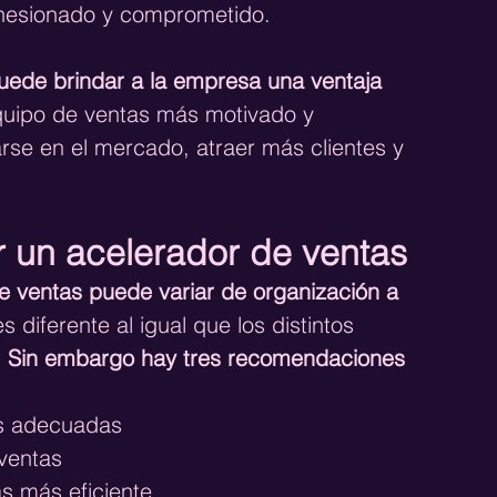
ohesionado y comprometido.
uede brindar a la empresa una ventaja 
quipo de ventas más motivado y 
se en el mercado, atraer más clientes y 
 un acelerador de ventas
 ventas puede variar de organización a 
 diferente al igual que los distintos 
.
 Sin embargo hay tres recomendaciones 
as adecuadas
ventas
s más eficiente