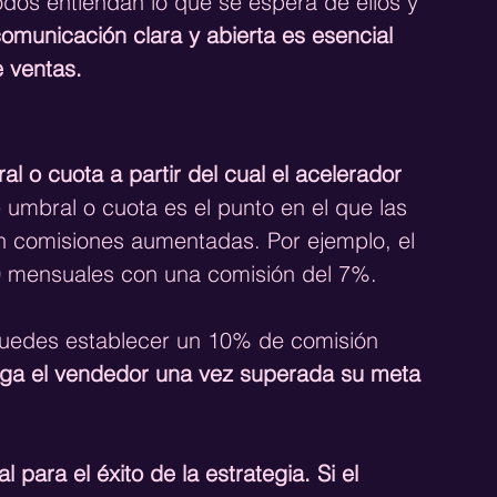
dos entiendan lo que se espera de ellos y 
omunicación clara y abierta es esencial 
e ventas.
al o cuota a partir del cual el acelerador 
e umbral o cuota es el punto en el que las 
n comisiones aumentadas. Por ejemplo, el 
00 mensuales con una comisión del 7%.
puedes establecer un 10% de comisión 
aga el vendedor una vez superada su meta 
 para el éxito de la estrategia. Si el 