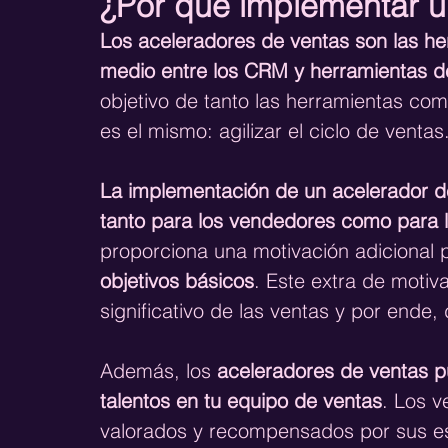
¿Por qué implementar u
Los aceleradores de ventas son las h
medio entre los CRM y herramientas d
objetivo de tanto las herramientas co
es el mismo: agilizar el ciclo de ventas
La implementación de un acelerador d
tanto para los vendedores como para 
proporciona una motivación adicional 
objetivos básicos
. Este extra de moti
significativo de las ventas y por ende, 
Además, los 
aceleradores de ventas p
talentos en tu equipo de ventas
. Los v
valorados y recompensados por sus esf