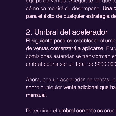
equipo de ventas. Asegúrate de que to
cómo se medirá su desempeño.
 Una c
para el éxito de cualquier estrategia d
2. Umbral del acelerador
El siguiente paso es establecer el umbr
de ventas comenzará a aplicarse.
 Est
comisiones estándar se transforman e
umbral podría ser un total de $200,0
Ahora, con un acelerador de ventas, 
sobre cualquier 
venta adicional que h
mensual. 
Determinar el 
umbral correcto es crucial