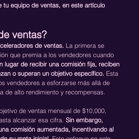
 tu equipo de ventas, en este artículo 
de ventas?
aceleradores de ventas.
 La primera se 
ción que premia a los vendedores cuando 
n lugar de recibir una comisión fija, reciben 
an o superan un objetivo específico.
 Esta 
los vendedores a esforzarse más allá de 
ra de alto rendimiento y recompensas.
objetivo de ventas mensual de $10,000, 
sta alcanzar esa cifra. 
Sin embargo, 
 una comisión aumentada, incentivando al 
e su meta inicial.
 Este enfoque no solo 