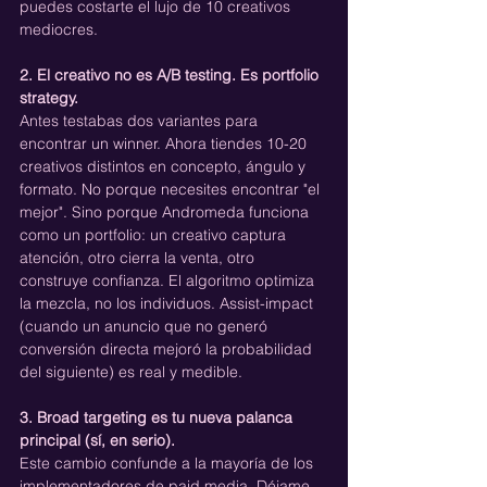
puedes costarte el lujo de 10 creativos 
mediocres.
2. El creativo no es A/B testing. Es portfolio 
strategy.
Antes testabas dos variantes para 
encontrar un winner. Ahora tiendes 10-20 
creativos distintos en concepto, ángulo y 
formato. No porque necesites encontrar "el 
mejor". Sino porque Andromeda funciona 
como un portfolio: un creativo captura 
atención, otro cierra la venta, otro 
construye confianza. El algoritmo optimiza 
la mezcla, no los individuos. Assist-impact 
(cuando un anuncio que no generó 
conversión directa mejoró la probabilidad 
del siguiente) es real y medible.
3. Broad targeting es tu nueva palanca 
principal (sí, en serio).
Este cambio confunde a la mayoría de los 
implementadores de paid media. Déjame 