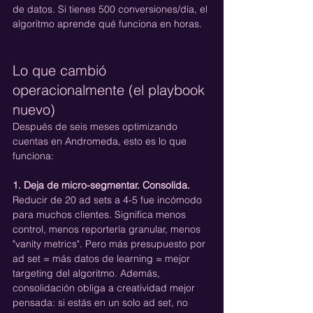
de datos. Si tienes 500 conversiones/día, el 
algoritmo aprende qué funciona en horas.
Lo que cambió 
operacionalmente (el playbook 
nuevo)
Después de seis meses optimizando 
cuentas en Andromeda, esto es lo que 
funciona:
1. Deja de micro-segmentar. Consolida.
Reducir de 20 ad sets a 4-5 fue incómodo 
para muchos clientes. Significa menos 
control, menos reportería granular, menos 
"vanity metrics". Pero más presupuesto por 
ad set = más datos de learning = mejor 
targeting del algoritmo. Además, 
consolidación obliga a creatividad mejor 
pensada: si estás en un solo ad set, no 