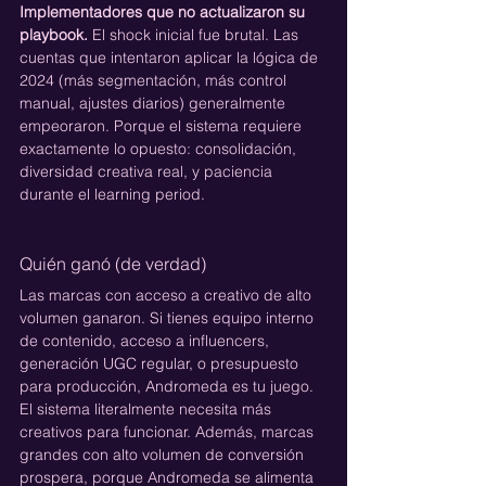
Implementadores que no actualizaron su 
playbook.
 El shock inicial fue brutal. Las 
cuentas que intentaron aplicar la lógica de 
2024 (más segmentación, más control 
manual, ajustes diarios) generalmente 
empeoraron. Porque el sistema requiere 
exactamente lo opuesto: consolidación, 
diversidad creativa real, y paciencia 
durante el learning period.
Quién ganó (de verdad)
Las marcas con acceso a creativo de alto 
volumen ganaron. Si tienes equipo interno 
de contenido, acceso a influencers, 
generación UGC regular, o presupuesto 
para producción, Andromeda es tu juego. 
El sistema literalmente necesita más 
creativos para funcionar. Además, marcas 
grandes con alto volumen de conversión 
prospera, porque Andromeda se alimenta 