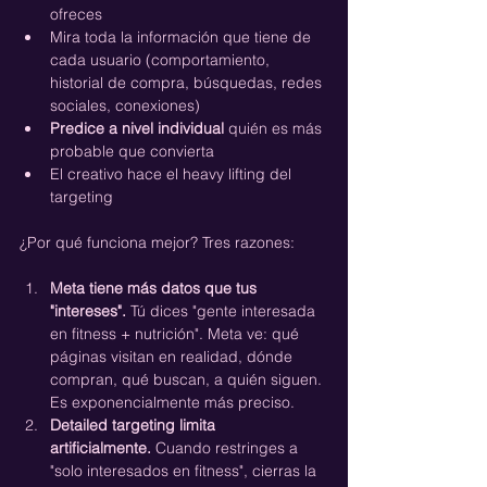
ofreces
Mira toda la información que tiene de 
cada usuario (comportamiento, 
historial de compra, búsquedas, redes 
sociales, conexiones)
Predice a nivel individual
 quién es más 
probable que convierta
El creativo hace el heavy lifting del 
targeting
¿Por qué funciona mejor? Tres razones:
Meta tiene más datos que tus 
"intereses".
 Tú dices "gente interesada 
en fitness + nutrición". Meta ve: qué 
páginas visitan en realidad, dónde 
compran, qué buscan, a quién siguen. 
Es exponencialmente más preciso.
Detailed targeting limita 
artificialmente.
 Cuando restringes a 
"solo interesados en fitness", cierras la 