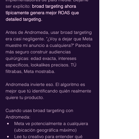
ser explícito: 
broad targeting ahora 
típicamente genera mejor ROAS que 
detailed targeting.
Antes de Andromeda, usar broad targeting 
era casi negligente. "¿Voy a dejar que Meta 
muestre mi anuncio a cualquiera?" Parecía 
más seguro construir audiencias 
quirúrgicas: edad exacta, intereses 
específicos, lookalikes precisos. TÚ 
filtrabas, Meta mostraba.
Andromeda invierte eso. El algoritmo es 
mejor que tú identificando quién realmente 
quiere tu producto.
Cuando usas broad targeting con 
Andromeda:
Meta ve potencialmente a cualquiera 
(ubicación geográfica máximo)
Lee tu creativo para entender qué 