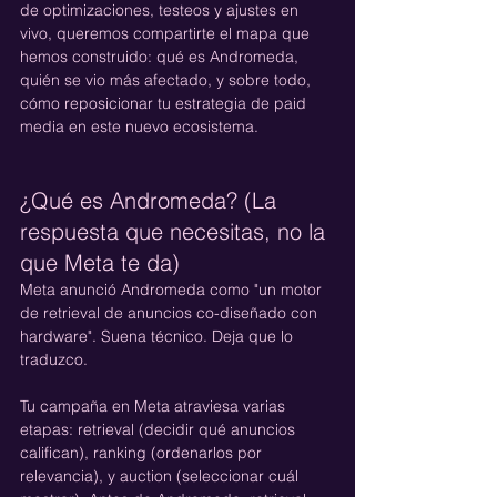
de optimizaciones, testeos y ajustes en 
vivo, queremos compartirte el mapa que 
hemos construido: qué es Andromeda, 
quién se vio más afectado, y sobre todo, 
cómo reposicionar tu estrategia de paid 
media en este nuevo ecosistema.
¿Qué es Andromeda? (La 
respuesta que necesitas, no la 
que Meta te da)
Meta anunció Andromeda como "un motor 
de retrieval de anuncios co-diseñado con 
hardware". Suena técnico. Deja que lo 
traduzco.
Tu campaña en Meta atraviesa varias 
etapas: retrieval (decidir qué anuncios 
califican), ranking (ordenarlos por 
relevancia), y auction (seleccionar cuál 