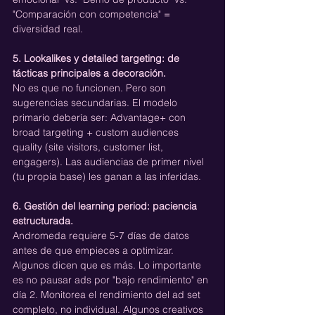
"Comparación con competencia" = 
diversidad real.
5. Lookalikes y detailed targeting: de 
tácticas principales a decoración.
No es que no funcionen. Pero son 
sugerencias secundarias. El modelo 
primario debería ser: Advantage+ con 
broad targeting + custom audiences 
quality (site visitors, customer list, 
engagers). Las audiencias de primer nivel 
(tu propia base) les ganan a las inferidas.
6. Gestión del learning period: paciencia 
estructurada.
Andromeda requiere 5-7 días de datos 
antes de que empieces a optimizar. 
Algunos dicen que es más. Lo importante 
es no pausar ads por "bajo rendimiento" en 
día 2. Monitorea el rendimiento del ad set 
completo, no individual. Algunos creativos 