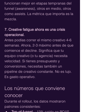
funcionan mejor en etapas tempranas del 
funnel (awareness), otros en medio, otros 
como assists. La métrica que importa es la 
mezcla.
7. Creative fatigue ahora es una crisis 
operacional.
Antes podías correr el mismo creativo 4-6 
semanas. Ahora, 2-3 máximo antes de que 
comience el decline. Significa que tu 
equipo creativo (o tu agencia) necesita 
velocidad. Si tienes presupuesto y 
conversiones, necesitas también un 
pipeline de creativo constante. No es lujo. 
Es gasto operativo.
Los números que conviene 
conocer
Durante el rollout, los datos mostraron 
patrones consistentes:
Top-of-funnel
: ~13% caída en ROAS 