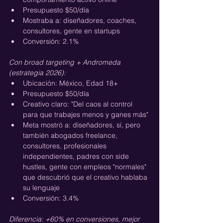
Presupuesto $50/día
Mostraba a: diseñadores, coaches, 
consultores, gente en startups
Conversión: 2.1%
Con broad targeting + Andromeda 
(estrategia 2026):
Ubicación: México, Edad 18+
Presupuesto $50/día
Creativo claro: "Del caos al control 
para que trabajes menos y ganes más"
Meta mostró a: diseñadores, sí, pero 
también abogados freelance, 
consultores, profesionales 
independientes, padres con side 
hustles, gente con empleos "normales" 
que descubrió que el creativo hablaba 
su lenguaje
Conversión: 3.4%
Diferencia: +60% en conversiones, mejor 