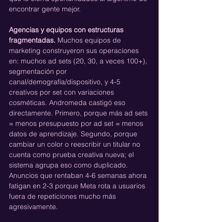
encontrar gente mejor.
Agencias y equipos con estructuras 
fragmentadas.
 Muchos equipos de 
marketing construyeron sus operaciones 
en: muchos ad sets (20, 30, a veces 100+), 
segmentación por 
canal/demografía/dispositivo, y 4-5 
creativos por set con variaciones 
cosméticas. Andromeda castigó eso 
directamente. Primero, porque más ad sets 
= menos presupuesto por ad set = menos 
datos de aprendizaje. Segundo, porque 
cambiar un color o reescribir un titular no 
cuenta como prueba creativa nueva; el 
sistema agrupa eso como duplicado. 
Anuncios que rentaban 4-6 semanas ahora 
fatigan en 2-3 porque Meta rota a usuarios 
fuera de repeticiones mucho más 
agresivamente.