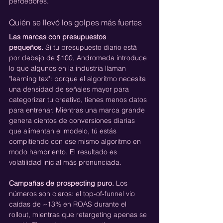
perdedores.
Quién se llevó los golpes más fuertes
Las marcas con presupuestos 
pequeños.
 Si tu presupuesto diario está 
por debajo de $100, Andromeda introduce 
lo que algunos en la industria llaman 
"learning tax": porque el algoritmo necesita 
una densidad de señales mayor para 
categorizar tu creativo, tienes menos datos 
para entrenar. Mientras una marca grande 
genera cientos de conversiones diarias 
que alimentan el modelo, tú estás 
compitiendo con ese mismo algoritmo en 
modo hambriento. El resultado es 
volatilidad inicial más pronunciada.
Campañas de prospecting puro.
 Los 
números son claros: el top-of-funnel vio 
caídas de ~13% en ROAS durante el 
rollout, mientras que retargeting apenas se 