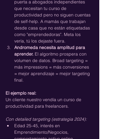
puerta a abogados independientes 
que necesitan tu curso de 
productividad pero no siguen cuentas 
de self-help. A mamás que trabajan 
desde casa que no están etiquetadas 
como "emprendedoras". Meta los 
vería, tú los dejaste fuera.
Andromeda necesita amplitud para 
aprender.
 El algoritmo prospera con 
volumen de datos. Broad targeting = 
más impressions = más conversiones 
= mejor aprendizaje = mejor targeting 
final.
El ejemplo real:
Un cliente nuestro vendía un curso de 
productividad para freelancers.
Con detailed targeting (estrategia 2024):
Edad 25-45, interés en 
Emprendimiento/Negocios, 
comportamiento activo online