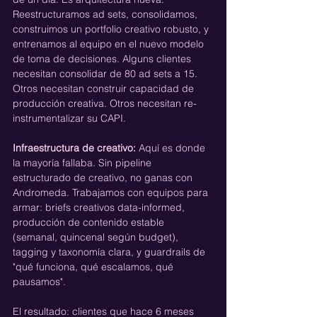
Reestructuramos ad sets, consolidamos, 
construimos un portfolio creativo robusto, y 
entrenamos al equipo en el nuevo modelo 
de toma de decisiones. Alguns clientes 
necesitan consolidar de 80 ad sets a 15. 
Otros necesitan construir capacidad de 
producción creativa. Otros necesitan re-
instrumentalizar su CAPI.
Infraestructura de creativo:
 Aquí es donde 
la mayoría fallaba. Sin pipeline 
estructurado de creativo, no ganas con 
Andromeda. Trabajamos con equipos para 
armar: briefs creativos data-informed, 
producción de contenido estable 
(semanal, quincenal según budget), 
tagging y taxonomía clara, y guardrails de 
"qué funciona, qué escalamos, qué 
pausamos".
El resultado: clientes que hace 6 meses 