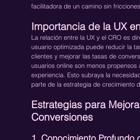
facilitadora de un camino sin friccione
Importancia de la UX e
La relación entre la UX y el CRO es dir
usuario optimizada puede reducir la t
clientes y mejorar las tasas de conver
usuarios online son menos propensos a
experiencia. Esto subraya la necesida
parte de la estrategia de crecimiento d
Estrategias para Mejora
Conversiones
1. Conocimiento Profundo 