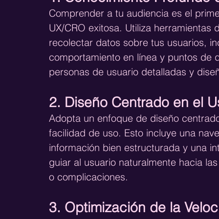
Comprender a tu audiencia es el prime
UX/CRO exitosa. Utiliza herramientas de
recolectar datos sobre tus usuarios, i
comportamiento en línea y puntos de do
personas de usuario detalladas y dise
2. Diseño Centrado en el U
Adopta un enfoque de diseño centrado e
facilidad de uso. Esto incluye una nave
información bien estructurada y una int
guiar al usuario naturalmente hacia la
o complicaciones.
3. Optimización de la Velo