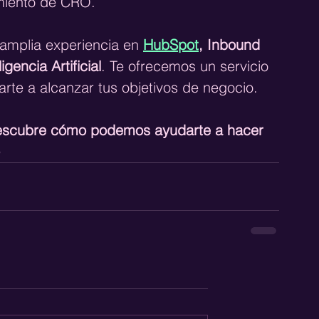
imiento de CRO.
amplia experiencia en 
HubSpot
, Inbound 
encia Artificial
. Te ofrecemos un servicio 
arte a alcanzar tus objetivos de negocio.
escubre cómo podemos ayudarte a hacer 
️