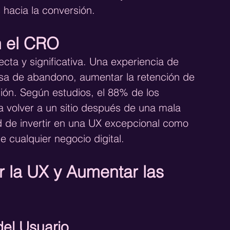
s hacia la conversión.
n el CRO
ecta y significativa. Una experiencia de 
asa de abandono, aumentar la retención de 
sión. Según estudios, el 88% de los 
 volver a un sitio después de una mala 
d de invertir en una UX excepcional como 
e cualquier negocio digital.
r la UX y Aumentar las 
del Usuario