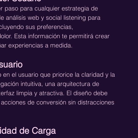
r paso para cualquier estrategia de 
 análisis web y social listening para 
ncluyendo sus preferencias, 
lor. Esta información te permitirá crear 
ñar experiencias a medida.
suario
n el usuario que priorice la claridad y la 
gación intuitiva, una arquitectura de 
erfaz limpia y atractiva. El diseño debe 
s acciones de conversión sin distracciones 
cidad de Carga