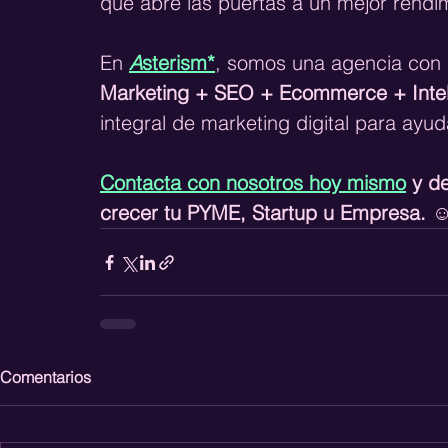
que abre las puertas a un mejor rend
En 
A
sterism*
, somos una agencia con 
Marketing + SEO + Ecommerce + Intelig
integral de marketing digital para ayud
Contacta con nosotros hoy mismo
 y d
crecer tu PYME, Startup u Empresa. ☺
Comentarios