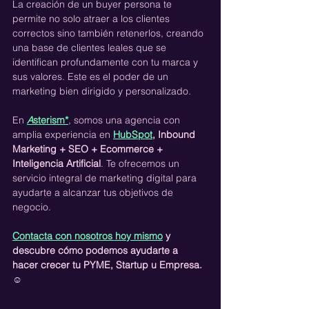
La creación de un buyer persona te 
permite no solo atraer a los clientes 
correctos sino también retenerlos, creando 
una base de clientes leales que se 
identifican profundamente con tu marca y 
sus valores. Este es el poder de un 
marketing bien dirigido y personalizado.
En 
A
sterism*
, somos una agencia con 
amplia experiencia en 
HubSpot
, Inbound 
Marketing + SEO + Ecommerce + 
Inteligencia Artificial
. Te ofrecemos un 
servicio integral de marketing digital para 
ayudarte a alcanzar tus objetivos de 
negocio.
Contacta con nosotros hoy mismo
 y 
descubre cómo podemos ayudarte a 
hacer crecer tu PYME, Startup u Empresa. 
☺️