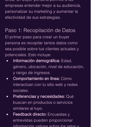
empresas entender mejor a su audiencia, 
personalizar su marketing y aumentar la 
efectividad de sus estrategias.
Paso 1: Recopilación de Datos
El primer paso para crear un buyer 
persona es recopilar tantos datos como 
sea posible sobre tus clientes actuales y 
potenciales. Esto incluye:
Información demográfica:
 Edad, 
género, ubicación, nivel de educación, 
y rango de ingresos.
Comportamiento en línea:
 Cómo 
interactúan con tu sitio web y redes 
sociales.
Preferencias y necesidades:
 Qué 
buscan en productos o servicios 
similares al tuyo.
Feedback directo:
 Encuestas y 
entrevistas pueden proporcionar 
información valiosa sobre los retos y 