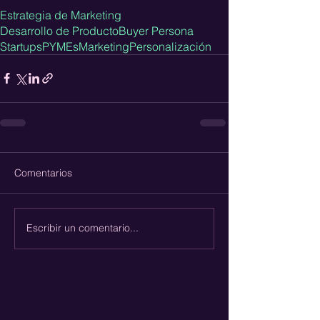
Estrategia de Marketing
Desarrollo de Producto
Buyer Persona
Startups
PYMEs
Marketing
Personalización
Comentarios
Escribir un comentario...