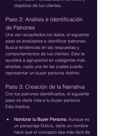
objetivos de tus clientes.
Paso 2: Análisis e Identificación 
de Patrones
Una vez recopilados los datos, el siguiente 
paso es analizarlos e identificar patrones. 
Busca tendencias en las respuestas y 
comportamientos de tus clientes. Esto te 
ayudará a agruparlos en categorías más 
amplias, cada una de las cuales puede 
representar un buyer persona distinto.
Paso 3: Creación de la Narrativa
Con los patrones identificados, el siguiente 
paso es darle vida a tu buyer persona. 
Esto implica:
Nombrar tu Buyer Persona:
 Aunque es 
un personaje ficticio, darle un nombre 
hace que el concepto sea más fácil de 