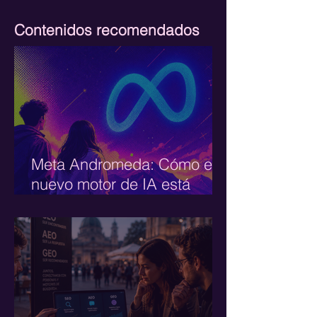
Contenidos recomendados
Meta Andromeda: Cómo el
nuevo motor de IA está
redefiniendo todo en Paid
Media (y qué hacer al
respecto)