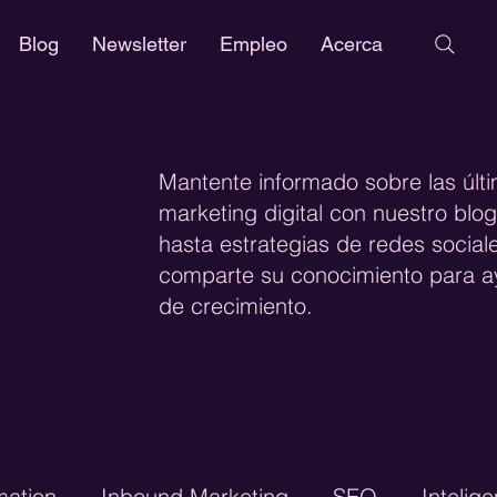
Blog
Newsletter
Empleo
Acerca
Mantente informado sobre las últ
marketing digital con nuestro bl
hasta estrategias de redes social
comparte su conocimiento para ay
de crecimiento.
mation
Inbound Marketing
SEO
Intelige