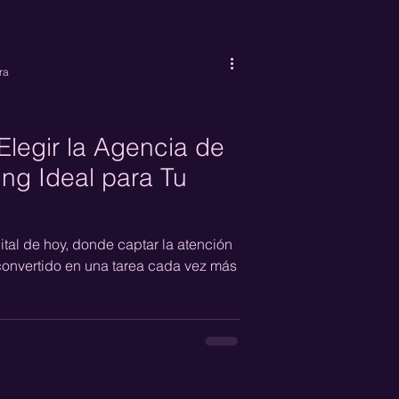
tá más caliente.
ra
Elegir la Agencia de
ng Ideal para Tu
tal de hoy, donde captar la atención
convertido en una tarea cada vez más