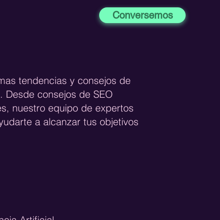
Conversemos
imas tendencias y consejos de
og. Desde consejos de SEO
es, nuestro equipo de expertos
udarte a alcanzar tus objetivos
ncia Artificial