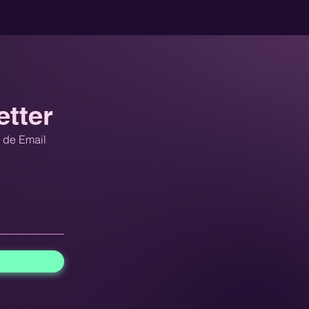
etter
a de Email