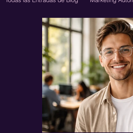
Ecommerce
Diseño Web
Marketing 
Growth Marketing
Publicidad Digital