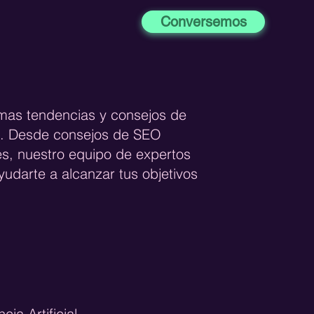
Conversemos
imas tendencias y consejos de
og. Desde consejos de SEO
es, nuestro equipo de expertos
udarte a alcanzar tus objetivos
ncia Artificial