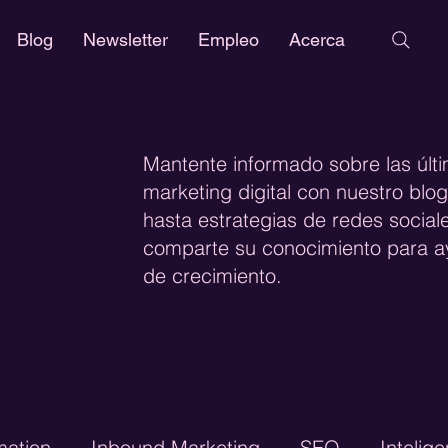
Blog
Newsletter
Empleo
Acerca
Mantente informado sobre las últ
marketing digital con nuestro bl
hasta estrategias de redes social
comparte su conocimiento para ay
de crecimiento.
mation
Inbound Marketing
SEO
Intelige