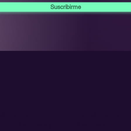
Suscribirme
vicios de
Servicios de
ound Marketing
Marketing