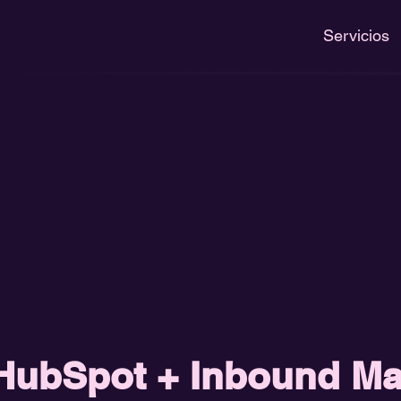
Servicios
HubSpot + Inbound Ma